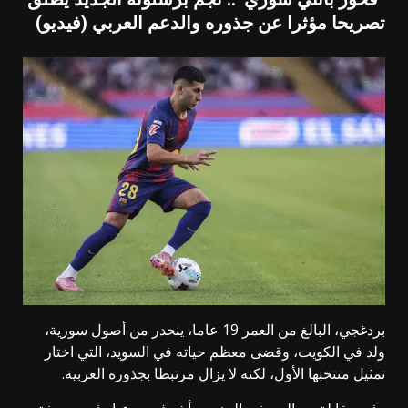
تصريحا مؤثرا عن جذوره والدعم العربي (فيديو)
بردغجي، البالغ من العمر 19 عاما، ينحدر من أصول سورية،
ولد في الكويت، وقضى معظم حياته في السويد، التي اختار
تمثيل منتخبها الأول، لكنه لا يزال مرتبطا بجذوره العربية.