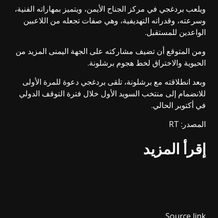
ويلعب بردغجي في مركز الجناح الأيمن، ويتميز بمهاراته الفنية،
وسرعته، وقدراته التهديفية، وهي صفات تجعله من اللاعبين
الواعدين للمستقبل.
ومن المتوقع أن تضيف مشاركته على الجهة اليمنى المزيد من
الحيوية والاختراق لخط هجوم برشلونة.
وبعد انطلاقته مع برشلونة، تلقى بردغجي دعوة للمرة الأولى
للانضمام إلى منتخب السويد الأول خلال فترة التوقف الدولي
في أكتوبر الحالي.
المصدر: RT
إقرأ المزيد
Source link