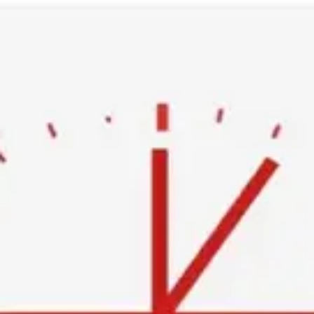
Ski
t
conten