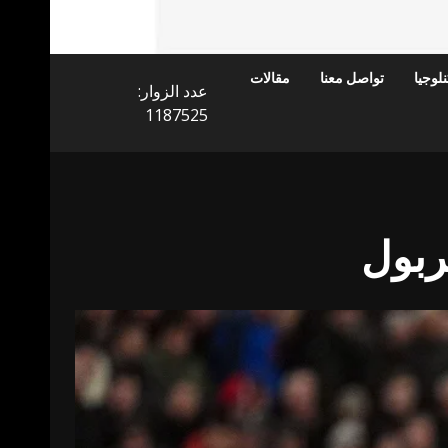
لوجيا
تواصل معنا
مقالات
عدد الزوار:
1187525
ربول