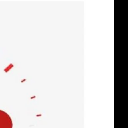
Skip
to
content