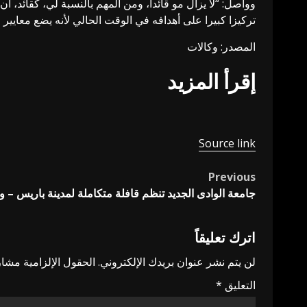
وواصل: “لا يزال مو قائدا، ومن المهم بالنسبة لي، كقائد، أ
تركيزا كبيرا على أهدافه في الوقت الحالي لأنه يضع معايير ع
المصدر: وكالات
إقرأ المزيد
Source link
Previous
Post
جامعة الوادى الجديد تنظم قافلة متكاملة لمدينة باريس – و
navigation
اترك تعليقاً
لن يتم نشر عنوان بريدك الإلكتروني.
الحقول الإلزامية مشار 
التعليق
*