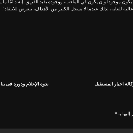
ن يكون موجودا وأن يكون في الملعب، ووجوده يفيد الفريق، إنه دائمًا م
الية للغاية، لذلك عندما لا يسجل الكثير من الأهداف، يتعرض للانتقاد”.
كالة اخبار المستقبل
ندوة الإعلام ودورة فى بنا
إليها بـ
*