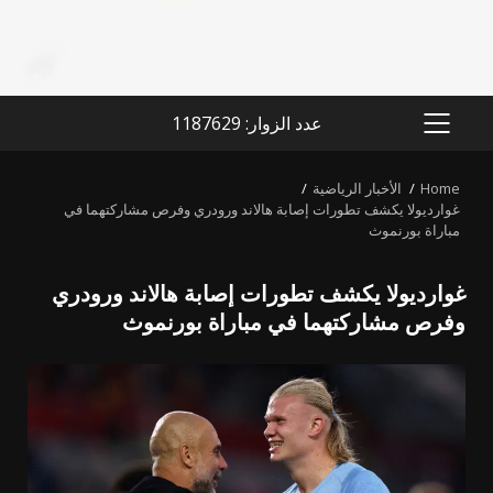
عدد الزوار: 1187629
PRIMARY
MENU
Home
الأخبار الرياضية
غوارديولا يكشف تطورات إصابة هالاند ورودري وفرص مشاركتهما في
مباراة بورنموث
غوارديولا يكشف تطورات إصابة هالاند ورودري
وفرص مشاركتهما في مباراة بورنموث