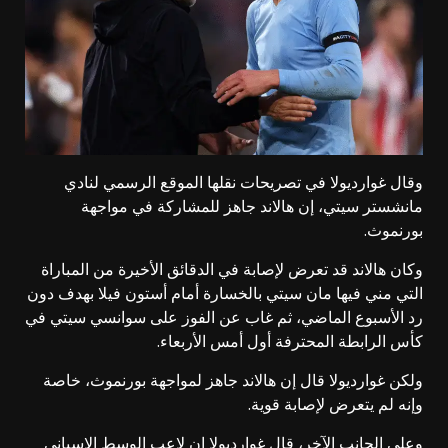
وقال غوارديولا في تصريحات نقلها الموقع الرسمي لنادي
مانشستر سيتي، إن هالاند جاهز للمشاركة في مواجهة
بورنموث.
وكان هالاند قد تعرض لإصابة في الدقائق الأخيرة من المباراة
التي مني فيها مان سيتي بالخسارة أمام أستون فيلا بهدف دون
رد الأسبوع الماضي، ثم غاب عن الفوز على سوانسي سيتي في
كأس الرابطة المحترفة أول أمس الأربعاء.
ولكن غوارديولا قال إن هالاند جاهز لمواجهة بورنموث، خاصة
وإنه لم يتعرض لإصابة قوية.
وعلى الجانب الآخر، قال غوارديولا إن لاعب الوسط الإسباني