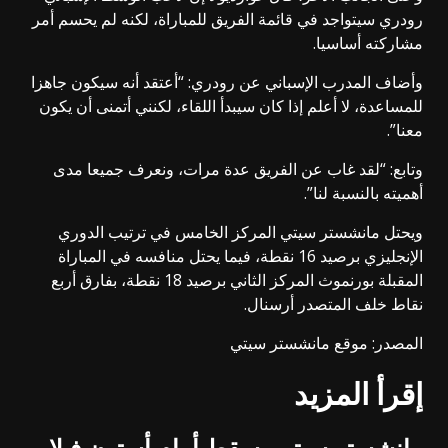
رودري سيتواجد في قائمة الفريق للمباراة، لكنه لم يحسم أمر
مشاركته أساسيا.
وأضاف المدرب الإسباني عن رودري: “أعتقد أنه سيكون جاهزا
للمساعدة، لا أعلم إذا كان سيبدأ اللقاء، لكنني أتمنى أن يكون
معنا”.
وتابع: “لقد غاب عن الفريق عدة مرات، ونعرف جميعا مدى
أهميته بالنسبة لنا”.
ويحتل مانشستر سيتي المركز الخامس في ترتيب الدوري
الإنجليزي برصيد 16 نقطة، فيما يحتل منافسه في المباراة
المقبلة بورنموث المركز الثاني برصيد 18 نقطة، بفارق أربع
نقاط خلف المتصدر أرسنال.
المصدر: موقع مانشستر سيتي
إقرأ المزيد