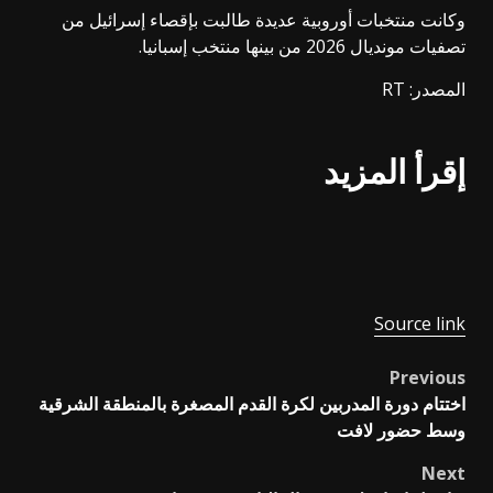
وكانت منتخبات أوروبية عديدة طالبت بإقصاء إسرائيل من
تصفيات مونديال 2026 من بينها منتخب إسبانيا.
المصدر: RT
إقرأ المزيد
Source link
Previous
Post
اختتام دورة المدربين لكرة القدم المصغرة بالمنطقة الشرقية
navigation
وسط حضور لافت
Next