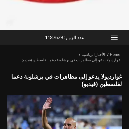
عدد الزوار: 1187629
PRIMARY
MENU
Home
الأخبار الرياضية
غوارديولا يدعو إلى مظاهرات في برشلونة دعما لفلسطين (فيديو)
غوارديولا يدعو إلى مظاهرات في برشلونة دعما
لفلسطين (فيديو)