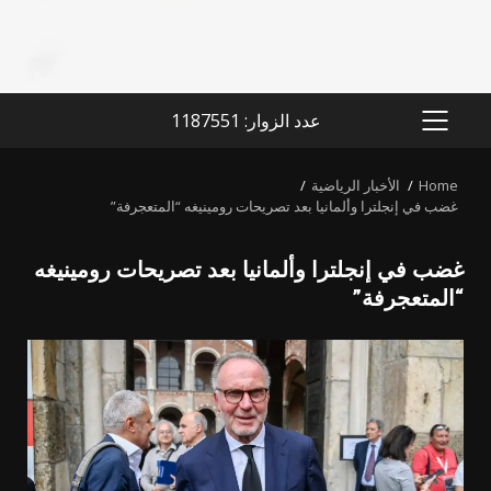
عدد الزوار: 1187551
PRIMARY
MENU
Home
الأخبار الرياضية
غضب في إنجلترا وألمانيا بعد تصريحات رومينيغه “المتعجرفة”
غضب في إنجلترا وألمانيا بعد تصريحات رومينيغه
“المتعجرفة”