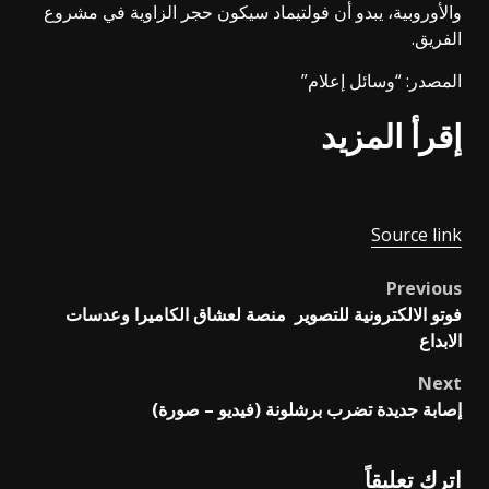
والأوروبية، يبدو أن فولتيماد سيكون حجر الزاوية في مشروع
الفريق.
المصدر: “وسائل إعلام”
إقرأ المزيد
Source link
Previous
Post
فوتو الالكترونية للتصوير منصة لعشاق الكاميرا وعدسات
navigation
الابداع
Next
إصابة جديدة تضرب برشلونة (فيديو – صورة)
اترك تعليقاً