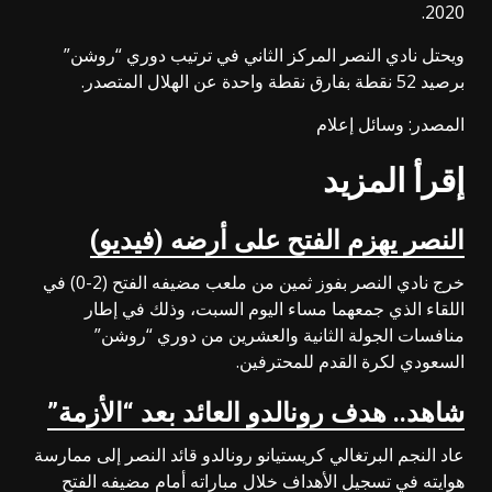
2020.
ويحتل نادي النصر المركز الثاني في ترتيب دوري “روشن”
برصيد 52 نقطة بفارق نقطة واحدة عن الهلال المتصدر.
المصدر: وسائل إعلام
إقرأ المزيد
النصر يهزم الفتح على أرضه (فيديو)
خرج نادي النصر بفوز ثمين من ملعب مضيفه الفتح (2-0) في
اللقاء الذي جمعهما مساء اليوم السبت، وذلك في إطار
منافسات الجولة الثانية والعشرين من دوري “روشن”
السعودي لكرة القدم للمحترفين.
شاهد.. هدف رونالدو العائد بعد “الأزمة”
عاد النجم البرتغالي كريستيانو رونالدو قائد النصر إلى ممارسة
هوايته في تسجيل الأهداف خلال مباراته أمام مضيفه الفتح