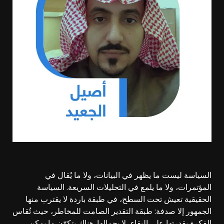
السياسة ليست ما يظهر في البيانات، ولا ما يُقال في
المؤتمرات، ولا ما يلمع في التحليلات السريعة. السياسة
الحقيقية تعيش تحت السطح، في طبقة باردة لا يقترب منها
الجمهور إلا صدفة: طبقة التقدير الصامت للمخاطر، حيث تُقاس
الفكرة بقدرتها على البقاء، لا بجمالها. هناك يتكوّن ما يمكن