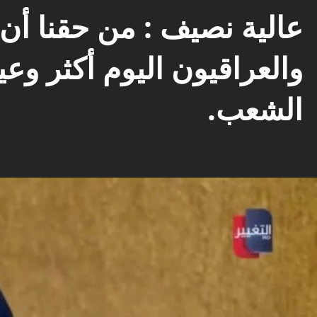
عالية نصيف : من حقنا أن 
والعراقيون اليوم أكثر وعيا
الشعب.