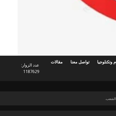
 وتكنلوجيا
تواصل معنا
مقالات
عدد الزوار:
1187629
 الشعب.