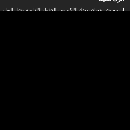
n
t
لن يتم نشر عنوان بريدك الإلكتروني.
الحقول الإلزامية مشار إليها بـ
*
a
التعليق
*
i
v
o
i
n
g
a
t
i
o
الاسم
*
n
البريد الإلكتروني
*