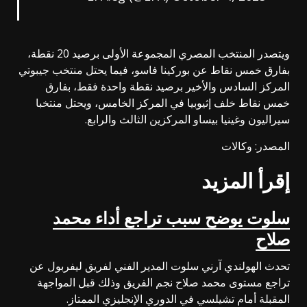
ويتصدر المنتخب المصري المجموعة الأولى برصيد 20 نقطة،
بفارق خمس نقاط عن بوركينا فاسو، فيما يحتل منتخب جيبوتي
المركز السادس والأخير برصيد نقطة واحدة فقط، بفارق
خمس نقاط خلف إثيوبيا في المركز الخامس، ويحتل منتخبا
سيراليون وغينيا بيساو المركزين الثالث والرابع.
المصدر: وكالات
إقرأ المزيد
سلوت يوضح سبب تراجع أداء محمد
صلاح
تحدث الهولندي آرني سلوت المدير الفني لفريق ليفربول عن
تراجع مستوى محمد صلاح نجم الفريق وذلك قبل المواجهة
المقبلة أمام تشيلسي في الدوري الإنجليزي الممتاز.