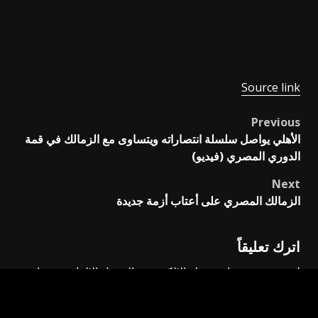
Source link
Previous
Post
الأهلي يواصل سلسلة انتصاراته ويتساوى مع الزمالك في قمة
navigation
الدوري المصري (فيديو)
Next
الزمالك المصري على أعتاب أزمة جديدة
اترك تعليقاً
لن يتم نشر عنوان بريدك الإلكتروني.
الحقول الإلزامية مشار
إليها بـ
*
التعليق
*