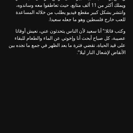
ويملك أكثر من 11 ألف متابع، حيث تعاطفوا معه وساندوه،
وانتشر بشكل كبير مقطع فيديو يطلب من خلاله المساعدة
للعب خارج فلسطين وهو ما جعله سعيدا.
وكتب قائلا:” أنا سعيد لأن الناس يتحدثون عني، نعيش أوقاتا
عصيبة، كل صباح أبحث أنا وإخوتي عن الماء والطعام للبقاء
على قيد الحياة، نقضي فترة ما بعد الظهر في جمع ما نجده بين
الأنقاض لإشعال النار ليلا”.