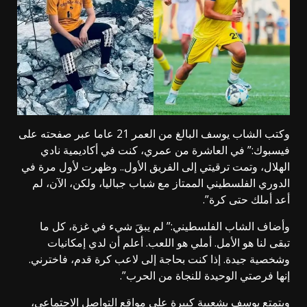
وكتب الشاب يوسف البالغ من العمر 21 عاما عبر صفحته على
فيسبوك:” في العاشرة من عمري، كنت في أكاديمية نادي
الهلال، وتمت ترقيتي إلى الفريق الأول.. وظهرت لأول مرة في
الدوري الفلسطيني الممتاز مع شباب جباليا، ولكن، الآن، لم
أعد أملك حتى كرة”.
وأضاف الشاب الفلسطيني:” لم يبقَ شيء في غزة، كل ما
تبقى لنا هو الأمل. أملي هو اللعب. أعلم أن لدي إمكانيات
وشخصية جيدة. إذا كنت بحاجة إلى لاعب كرة قدم، فاخترني.
إنها فرصتي الوحيدة للنجاة من الحرب”.
ويتمتع يوسف بشعبية كبيرة على مواقع التواصل الاجتماعي،