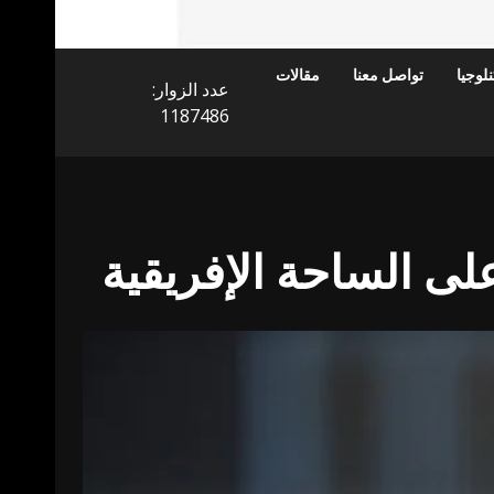
لوجيا
تواصل معنا
مقالات
عدد الزوار:
1187486
لى الساحة الإفريقية