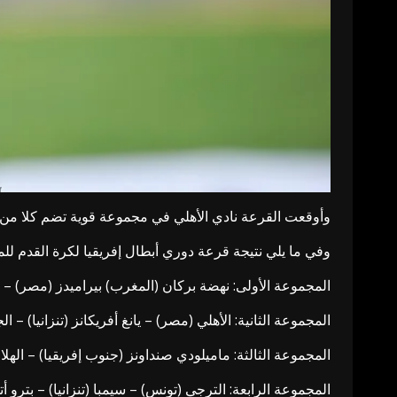
وأوقعت القرعة نادي الأهلي في مجموعة قوية تضم كلا من ال
وفي ما يلي نتيجة قرعة دوري أبطال إفريقيا لكرة القدم للموسم (2025
المجموعة الأولى: نهضة بركان (المغرب) بيراميدز (مصر) – ريفر
المجموعة الثانية: الأهلي (مصر) – يانغ أفريكانز (تنزانيا) – 
المجموعة الثالثة: ماميلودي صنداونز (جنوب إفريقيا) – الهلال
المجموعة الرابعة: الترجي (تونس) – سيمبا (تنزانيا) – بترو أتل