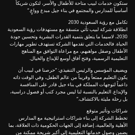
ستكون خدمات لبيب متاحة للأطفال والأسر، لتكون شريكاً
أساسياً للمدارس والمجتمع في بناء جيل مبدع وواعٍ.”
تكامل مع رؤية السعودية 2030
انطلاقة شركة لبيب تأتي متسقة مع مستهدفات رؤية السعودية
2030، لاسيما ما يتعلق بتنمية القدرات البشرية وتحسين جودة
الحياة. فالخدمات التي تقدمها الشركة تستهدف تطوير مهارات
الأطفال وصقل مواهبهم، مع مراعاة التوافق مع المناهج
التعليمية الرسمية، وفتح آفاق أوسع للإبداع والخيال.
ويضيف المؤسس والرئيس التنفيذي: “حرصنا في لبيب أن
يكون التعليم ممتعاً وقريباً من عالم الطفل، وفي الوقت ذاته
داعماً لتوجهات المملكة في بناء جيل قادر على المنافسة
والإبداع. التعليم بالنسبة لنا ليس مجرد كتب أو فصول دراسية،
بل رحلة مليئة بالاكتشاف.”
شراكات وتأثير متوقع
تخطط الشركة إلى بناء شراكات استراتيجية مع المدارس
الأهلية والعالمية، إضافة إلى الجهات الحكومية ذات العلاقة، بما
يضمن وصول خدماتها التعليمية إلى أكبر شريحة ممكنة من