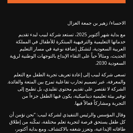
الاحساء/ زهير بن جمعة الغزال
مع بداية شهر أكتوبر 2025، تستعد شركة لبيب لبدء تقديم
خدماتها التعليمية والترفيهية المبتكرة للأطفال في المملكة
العربية السعودية، لتشكل إضافة نوعية في مسار التعليم
الحديث، ومثالاً حياً على التقاء الإبداع بالتوجهات الوطنية لرؤية
السعودية 2030.
تسعى شركة لبيب إلى إعادة تعريف تجربة الطفل مع التعلم
والمعرفة، عبر تصميم تجارب تفاعلية تمزج بين المتعة والفائدة.
الشركة لا تقتصر على تقديم محتوى تقليدي، بل تطمح إلى
توفير بيئة تعليمية ديناميكية، يكون فيها الطفل جزءاً من
التجربة ومشاركاً فعالاً فيها.
وقال المؤسس والرئيس التنفيذي لشركة لبيب: “نحن نؤمن أن
كل طفل يستحق فرصة لتجربة تعلم مختلفة، تمكّنه من إطلاق
طاقاته الإبداعية، وتعزز شغفه بالاكتشاف. ومع بداية أكتوبر،