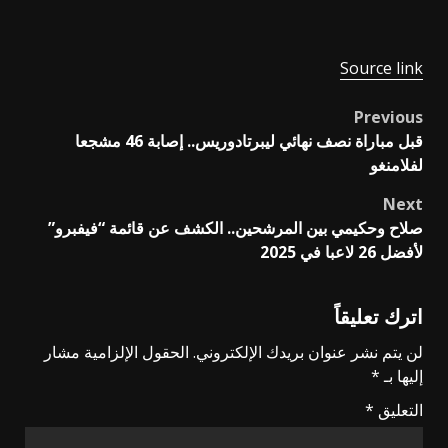
Source link
Previous
Post
قبل مباراة نصف نهائي ليبرتادوريس.. إصابة 46 مشجعا
navigation
لفلامنغو
Next
صلاح وحكيمي بين المرشحين.. الكشف عن قائمة “فيفبرو”
لأفضل 26 لاعبا في 2025
اترك تعليقاً
لن يتم نشر عنوان بريدك الإلكتروني.
الحقول الإلزامية مشار
إليها بـ
*
التعليق
*