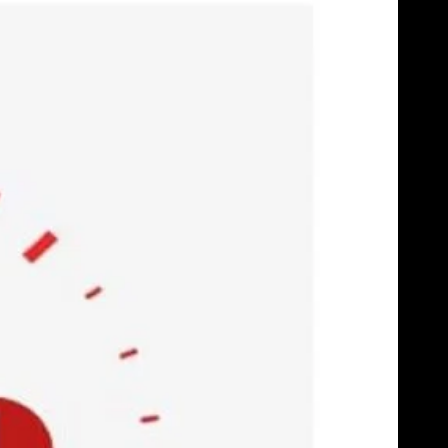
Skip
to
content