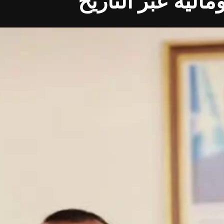
الية عبر التاريخ