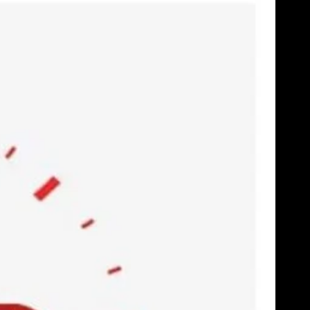
Skip
to
content