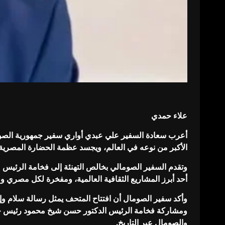
علاء حمدي
أعرب سعادة السفير علي عبدي أواري سفير جمهورية الصومال ا
الأكبر من نوعه في العالم، ويجسد عظمة الحضارة المصرية ال
وتقدم السفير الصومالي بخالص التهنئة إلى فخامة الرئيس ع
أحد أبرز المشاريع الثقافية العالمية، ومفخرة لكل مصري وع
وأكد سفير الصومال أن افتتاح المتحف يمثل رسالة سلام وإن
ومشاركة فخامة الرئيس الدكتور حسن شيخ محمود رئيس جمهو
والصومال عبر التاريخ.