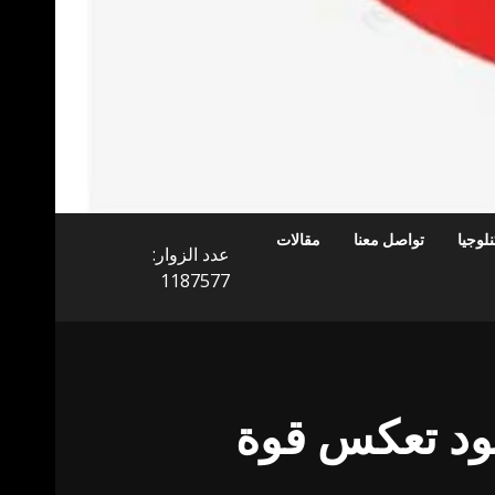
لوجيا
تواصل معنا
مقالات
عدد الزوار:
1187577
ود تعكس قوة