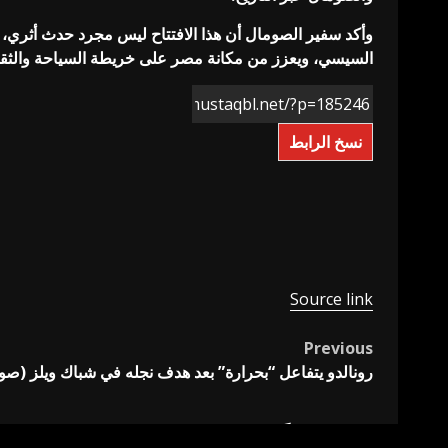
وأكد سفير الصومال أن هذا الافتتاح ليس مجرد حدث أثري، ب
السيسي، ويعزز من مكانة مصر على خريطة السياحة والثقاف
نسخ الرابط
Source link
Previous
Post
رونالدو يتفاعل “بحرارة” بعد هدف نجله في شباك ويلز (صو
navigation
اترك تعليقاً