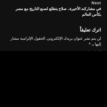
Next
في مشاركته الأخيرة.. صلاح يتطلع لصنع التاريخ مع مصر
بكأس العالم
اترك تعليقاً
لن يتم نشر عنوان بريدك الإلكتروني.
الحقول الإلزامية مشار
إليها بـ
*
التعليق
*