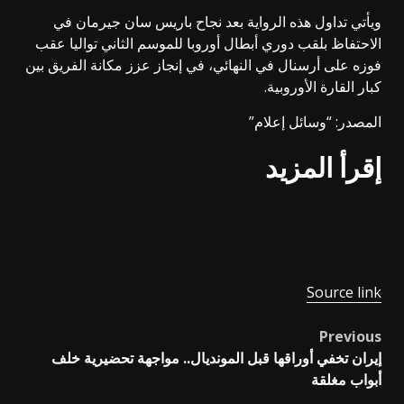
ويأتي تداول هذه الرواية بعد نجاح باريس سان جيرمان في
الاحتفاظ بلقب دوري أبطال أوروبا للموسم الثاني تواليا عقب
فوزه على أرسنال في النهائي، في إنجاز عزز مكانة الفريق بين
كبار القارة الأوروبية.
المصدر: “وسائل إعلام”
إقرأ المزيد
Source link
Previous
Post
إيران تخفي أوراقها قبل المونديال.. مواجهة تحضيرية خلف
navigation
أبواب مغلقة