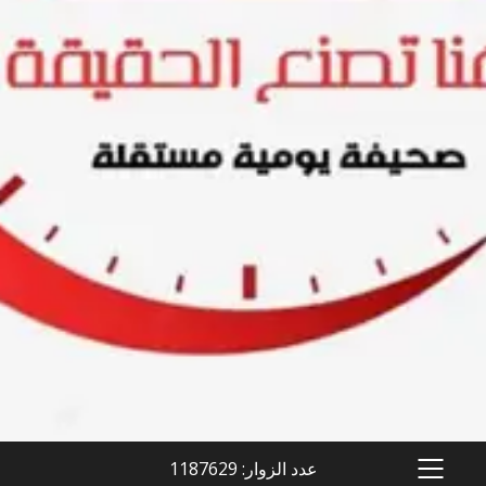
عدد الزوار: 1187629
PRIMARY