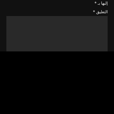
إليها بـ
*
التعليق
*
الاسم
*
البريد الإلكتروني
*