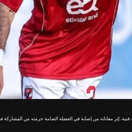
ب فنية، إثر معاناته من إصابة في العضلة الضامة حرمته من المشاركة في