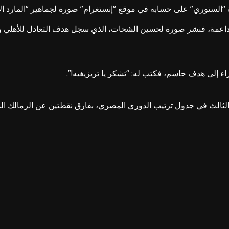
ة “الستوري” على حسابه في موقع “إنستغرام” صورة لجماهير “المارد الأ
ئل داعمة، فنشر صورة لحسين الشحات، الذي سجل هدف التعادل للأهلي 
ء إلى هدف حاسم، فكتب له: “تشكر يا تريزيغيه!”.