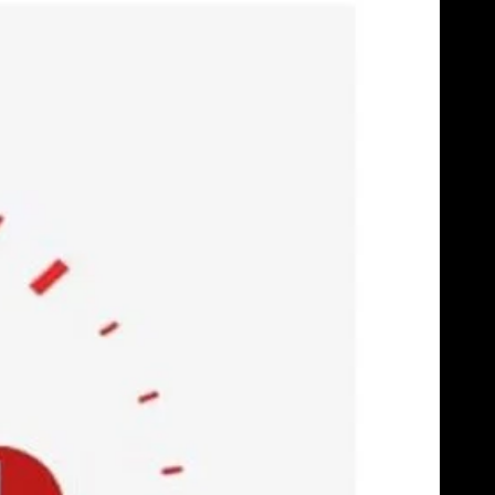
Skip
to
content