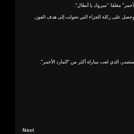
حمر” معلقا: “مبروك يا أبطال”.
وحصل على ركلة الجزاء التي تحولت إلى هدف الفوز،
Next