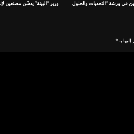
ين في ورشة “التحديات والحلول
وزير “البيئة” يدشّن مصنعين لإن
إليها بـ
*