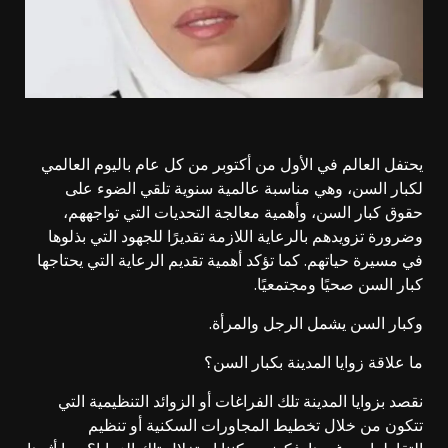
يحتفل العالم في الأول من أكتوبر من كل عام باليوم العالمي
لكبار السن، وهي مناسبة عالمية سنوية تلقي الضوء على
حقوق كبار السن، وأهمية معالجة التحديات التي تواجههم،
وضرورة تزويدهم بالرعاية اللازمة تقديرًا للجهود التي بذلوها
في مسيرة حياتهم. كما تؤكد أهمية تقديم الرعاية التي يحتاجها
كبار السن صحيًا ومجتمعيًا.
وكبار السن يشمل الرجل والمرأة.
ما علاقة زوايا المدينة بكبار السن؟
نقصد بزوايا المدينة تلك الفراغات أو الزوائد التنظيمية التي
تتكون من خلال تخطيط المجاورات السكنية أو تنظيم