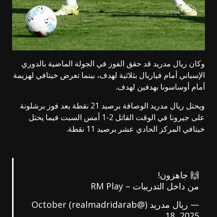
وكان ريال مدريد قد حقق الفوز في الجولة الماضية بالدوري
الإسباني أمام فياريال بثلاثية لهدف، بينما تعرض خيتافي لهزيمة
أمام أوساسونا بهدفين لهدف.
ويحتل ريال مدريد الوصافة برصيد 21 نقطة بعد فوز برشلونة
على جيرونا في الوقت القاتل 2-1 أمس السبت فيما يحتل
خيتافي المركز الحادي عشر برصيد 11 نقطة.
🙌 جاهزون!
من داخل التدريبات – RM Play
— ريال مدريد (@realmadridarab)
October
18, 2025