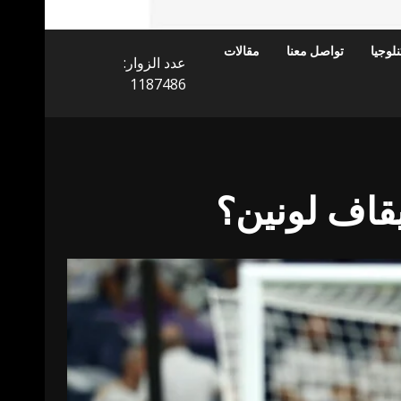
لوجيا
تواصل معنا
مقالات
عدد الزوار:
1187486
قاف لونين؟