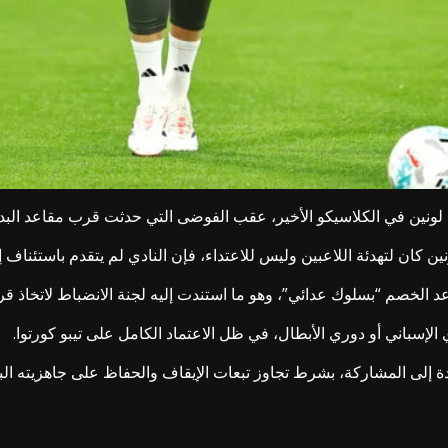
لونين في الكلاسيكو الأخير، عقب الفوضى التي حدثت قرب مقاعد البدلاء
 كان لتهدئة اللاعبين وليس للاعتداء، فإن النادي لم يتقدم باستئناف إض
د الخصم “بسلوك عدائي”، وهو ما استندت إليه لجنة الانضباط لاتخاذ قرا
إسباني أو دوري الأبطال، في ظل الاعتماد الكامل على تيبو كورتوا.
إلى المشاركة، بشرط تجاوز تبعات الإيقاف والحفاظ على جاهزيته البدن