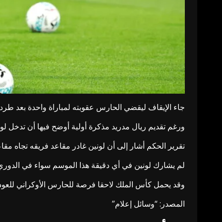
جاء الإيقاف ليقضي الحارس عقوبته لمباراة واحدة بعد طرد 
ورغم تقديم ريال مدريد مذكرة أولية أوضح فيها أن تدخل لونين
تقرير الحكم أشار إلى أن لونين غادر مقاعد فريقه تجاه مقاع
لم يشارك لونين في أي دقيقة هذا الموسم سواء في الدوري ال
وقد يحمل كأس الملك لاحقا فرصة للحارس الأوكراني للعودة 
المصدر: “وسائل إعلام”