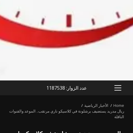
عدد الزوار: 1187538
PRIMARY
MENU
Home
الأخبار الرياضية
ريال مدريد يستضيف برشلونة في كلاسيكو ناري مرتقب.. الموعد والقنوات
الناقلة