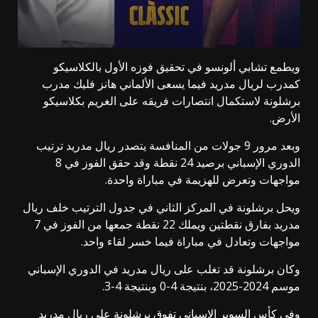
ويطمع تشابي ألونسو في تحقيق فوزه الأول بالكلاسيكو
كمدرب لريال مدريد فيما يسعى الألماني هانز فليك مدرب
برشلونة لاستكمال انتصارات فريقه على الغريم بكلاسيكو
الأرض.
وبعد مرور 9 جولات من المنافسة يتصدر ريال مدريد ترتيب
الدوري الإسباني برصيد 24 نقطة وقد حقق الفوز في 8
مواجهات وتعرض للهزيمة في مباراة واحدة.
ويحل برشلونة في المركز الثاني في جدول الترتيب خلف ريال
مدريد بفارق نقطتين ويملك 22 نقطة جمعها من الفوز في 7
مواجهات وتعادل في مباراة فيما خسر لقاء واحد.
وكان برشلونة قد تغلب على ريال مدريد في الدوري الإسباني
موسم 2024-2025، بنتيجة 4-0 وبنتيجة 4-3.
وفي كأس السوبر الإسباني تفوق برشلونة على ريال مدريد