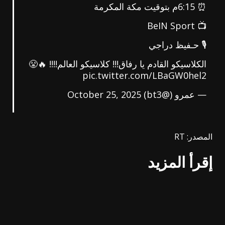
⏰ 6:15م بتوقيت مكة المكرمة
📺 BeIN Sport
🎙️ حـفيظ دراجي
الكلاسيكو القادم يا رفاق!!! كلاسيكو العالم!!!! 🔥😤
pic.twitter.com/LBaGW0hel2
— عمرو (@bt3)
October 25, 2025
المصدر: RT
إقرأ المزيد