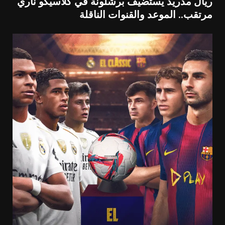
ريال مدريد يستضيف برشلونة في كلاسيكو ناري
مرتقب.. الموعد والقنوات الناقلة