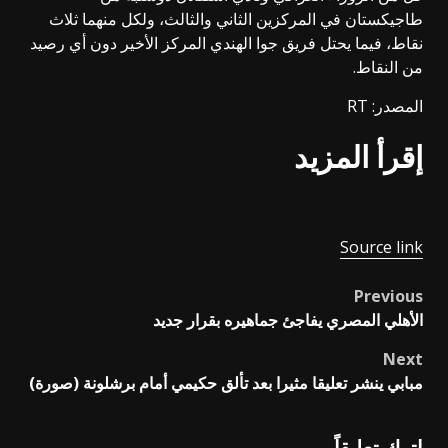
طاجيكستان في المركزين الثاني والثالث، ولكل منهما ثلاث
نقاط، فيما يحتل فريق جوا الهندي المركز الأخير دون أي رصيد
من النقاط.
المصدر: RT
إقرأ المزيد
Source link
Previous
Post
الأهلي المصري يفاجئ جماهيره بقرار جديد
navigation
Next
مبابي ينشر تعليقا مثيرا بعد تألق حكيمي أمام برشلونة (صورة)