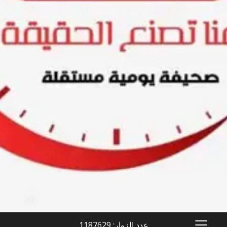
عدد الزوار: 1187629