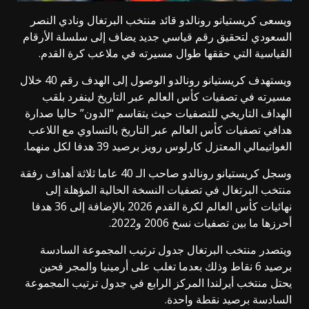
ويسعى كريستيانو رونالدو قائد منتخب البرتغال ونادي النصر
السعودي لتحقيق رقم قياسي جديد يضاف إلى سلسلة الأرقام
القياسية التي حققها طوال مسيرته في ملاعب كرة القدم.
ويستهدف كريستيانو رونالدو الوصول إلى الهدف رقم 40 خلال
مسيرته في تصفيات كأس العالم عبر التاريخ لينفرد بلقب
الهداف التاريخي للتصفيات حيث يتقاسم “الدون” حاليا صدارة
هدافي تصفيات كأس العالم عبر التاريخ بالتساوي مع اللاعب
الغواتيمالي المعتزل كارلوس رويز برصيد 39 هدفا لكل منهما.
وسجل كريستيانو رونالدو صاحب الـ 40 عاما ثلاثة أهداف رفقة
منتخب البرتغال في تصفيات النسخة الحالية المؤهلة إلى
نهائيات كأس العالم لكرة القدم 2026 بالإضافة إلى 36 هدفا
أحرزها ما بين تصفيات نسخ 2006 و2022.
ويتصدر منتخب البرتغال جدول ترتيب المجموعة السادسة
برصيد 6 نقاط وذلك بعدما تغلب على أرمينيا والمجر فحين
يحتل منتخب أيرلندا المركز الرابع في جدول ترتيب المجموعة
السادسة برصيد نقطة واحدة.