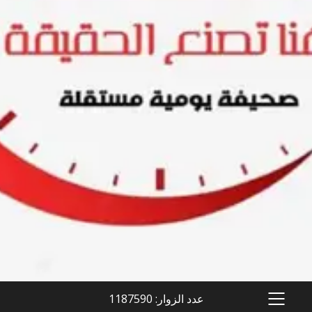
عدد الزوار: 1187590
PRIMARY