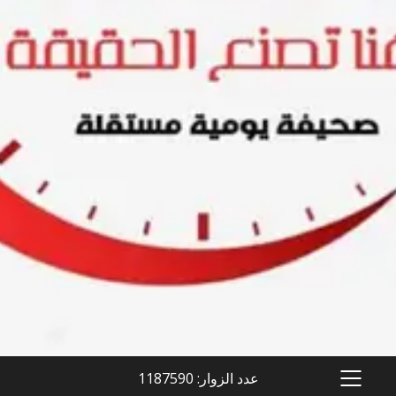
عدد الزوار: 1187590
PRIMARY