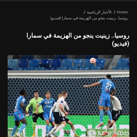
MENU
Home
الأخبار الرياضية
روسيا.. زينيت ينجو من الهزيمة في سمارا (فيديو)
روسيا.. زينيت ينجو من الهزيمة في سمارا
(فيديو)