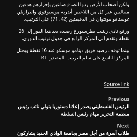
ولكن أصحاب الأرض ردوا الصاع صاعين بإحرازهم هدفين
متتاليين عبر كل من اللاعبين أندريه موستوفوي والبرازيلي
غوستافو مونتوان في الدقيقتين (42، 71) على الترتيب.
ورفع نادي زينيت بطرسبورغ رصيده بعد هذا الفوز إلى 26
نقطة وتقدم إلى المركز الرابع في جدول ترتيب الدوري.
بينما توقف رصيد فريق دينامو موسكو عند 16 نقطة ويحتل
المركز التاسع على سلم الترتيب. المصدر: RT
Source link
Previous
Post
الرئيس الفلسطيني يصدر إعلانا دستوريا بتولي نائب رئيس
navigation
منظمة التحرير مهام رئيس السلطة
Next
طلاب أسرة من أجل مصر بجامعة الوادي الجديد يشاركون