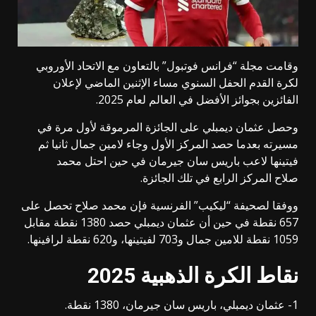
وقامت مجلة “فرانس فوتبول” بالتعاون مع الاتحاد الأوروبي
لكرة القدم الحفل السنوي مساء الإثنين الماضي لإعلان
الفائزين بجوائز الأفضل في العالم لعام 2025.
وحصل عثمان ديمبلي على الجائزة المرموقة لأول مرة في
مسيرته بعدما حصد المركز الأول وجاء لامين جمال ثانيا ثم
فيتينها لاعب باريس سان جيرمان في حين احتل محمد
صلاح المركز الرابع في تلك الجائزة.
ووفقا لصحيفة “ليكيب” الفرنسية فإن محمد صلاح تحصل على
657 نقطة في حين أن عثمان ديمبلي حصد 1380 نقطة مقابل
1059 نقطة للامين جمال و703 لفيتينها، و620 نقطة لرافينها.
نقاط الكرة الذهبية 2025
1- عثمان ديمبلي، باريس سان جيرمان، 1380 نقطة.