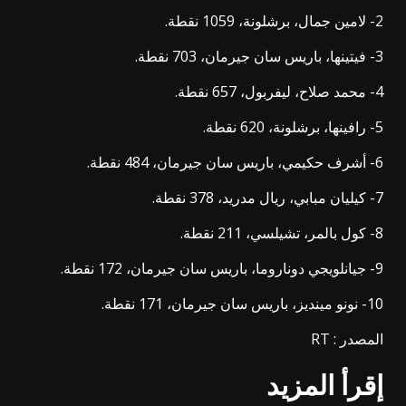
2- لامين جمال، برشلونة، 1059 نقطة.
3- فيتينها، باريس سان جيرمان، 703 نقطة.
4- محمد صلاح، ليفربول، 657 نقطة.
5- رافينها، برشلونة، 620 نقطة.
6- أشرف حكيمي، باريس سان جيرمان، 484 نقطة.
7- كيليان مبابي، ريال مدريد، 378 نقطة.
8- كول بالمر، تشيلسي، 211 نقطة.
9- جيانلويجي دوناروما، باريس سان جيرمان، 172 نقطة.
10- نونو مينديز، باريس سان جيرمان، 171 نقطة.
المصدر : RT
إقرأ المزيد