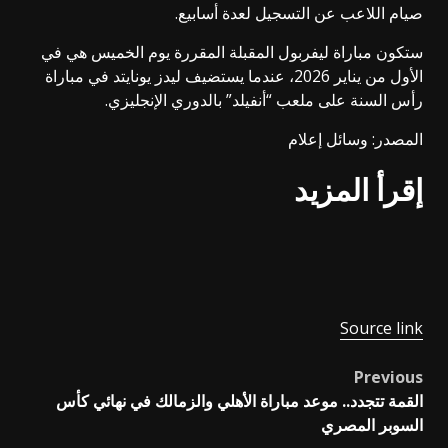
صيام اللاعب عن التسجيل لعدة أسابيع.
ستكون مباراة ليفربول المقبلة المقررة يوم الخميس هي في
الأول من يناير 2026، عندما يستضيف ليدز يونايتد في مباراة
رأس السنة على ملعب “أنفيلد” بالدوري الإنجليزي.
المصدر: وسائل إعلام
إقرأ المزيد
Source link
Previous
Post
القمة تتجدد.. موعد مباراة الأهلي والزمالك في نهائي كأس
navigation
السوبر المصري