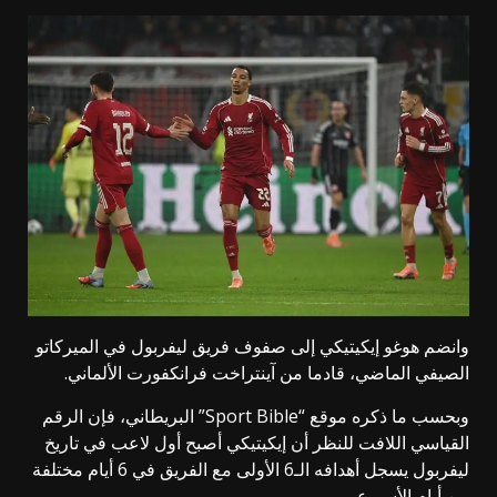
وانضم هوغو إيكيتيكي إلى صفوف فريق ليفربول في الميركاتو
الصيفي الماضي، قادما من آينتراخت فرانكفورت الألماني.
وبحسب ما ذكره موقع “Sport Bible” البريطاني، فإن الرقم
القياسي اللافت للنظر أن إيكيتيكي أصبح أول لاعب في تاريخ
ليفربول يسجل أهدافه الـ6 الأولى مع الفريق في 6 أيام مختلفة
من أيام الأسبوع.