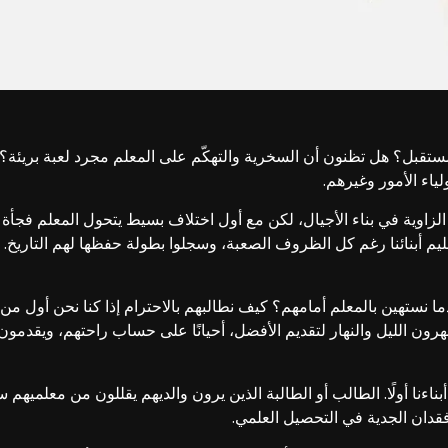
ستقبل؟ هل تظنون أن السخرية والتهكّم على المعلم مجرد لعبة بريئة؟ 
اء الأمور وغيرهم.
الزاوية في بناء الأجيال، لكن مع أول اختلاف بسيط يتحول المعلم فجأة
يم أبنائنا رغم كل الظروف الصعبة، وسجلوا بطولة حفظها لهم التاريخ. 
ما نستهين بالمعلم أمامهم؟ كيف نطالبهم بالاحترام إذا كنا نحن أول من 
الليل والنهار لتقديم الأفضل، أحيانًا على حساب راحتهم، ويقدمون أحي
ناءنا أولًا. الطالب أو الطالبة الذين يرون والديهم يقللون من معلميه
قدان الجدية في التحصيل العلمي.