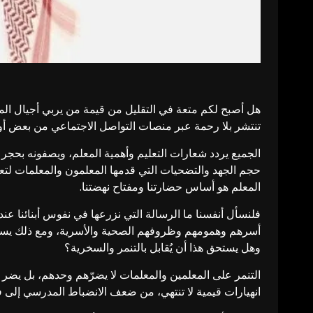
هل أصبح لكم متعة في التقليل من قيمة من يربي أجيال الم
تنتشر بلا رحمة عبر منصات التواصل الاجتماعي من بعض أولي
الجميع يردد شعارات التعليم وأهمية المعلم، ويصفونه بحجر 
حجم الجهد والتضحيات التي قدمها المعلمون والمعلمات لتعل
المعلم هو أساس حضارتنا ومفتاح نهضتنا.
فلنسأل أنفسنا ما الرسالة التي نزرعها في نفوس أبنائنا عند
أسرهم وهمومهم وظروفهم الصحية والأسرية، ومع ذلك يسهرون 
وهل يستحق هذا أن يُقابل بالتنمر والسخرية؟
التنمر على المعلمين والمعلمات لا يضرّهم وحدهم، بل يضر أب
انهيارات قيمية لا تنتهي، من ضعف الانضباط المدرسي إلى ف