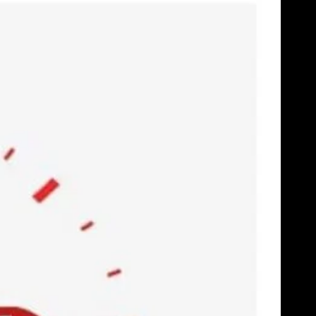
Skip
to
content