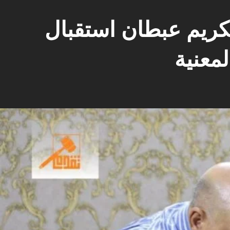
لكريم عبطان استقبال
لمعنية