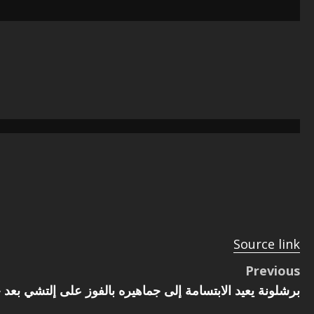
تخطي
إلى
المحتوى
Source link
P
Previous
برشلونة يعيد الابتسامة إلى جماهيره بالفوز على إلتشي بعد خ
o