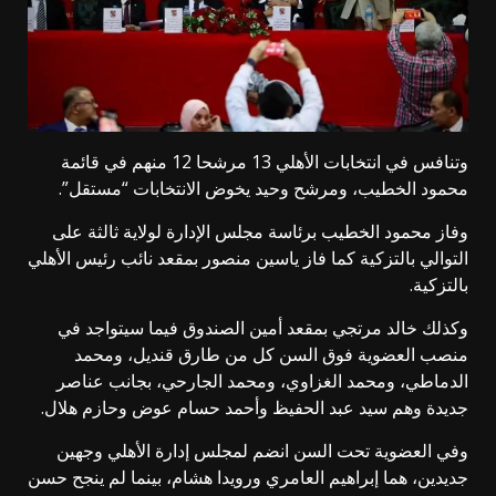
وتنافس في انتخابات الأهلي 13 مرشحا 12 منهم في قائمة
محمود الخطيب، ومرشح وحيد يخوض الانتخابات “مستقل”.
وفاز محمود الخطيب برئاسة مجلس الإدارة لولاية ثالثة على
التوالي بالتزكية كما فاز ياسين منصور بمقعد نائب رئيس الأهلي
بالتزكية.
وكذلك خالد مرتجي بمقعد أمين الصندوق فيما سيتواجد في
منصب العضوية فوق السن كل من طارق قنديل، ومحمد
الدماطي، ومحمد الغزاوي، ومحمد الجارحي، بجانب عناصر
جديدة وهم سيد عبد الحفيظ وأحمد حسام عوض وحازم هلال.
وفي العضوية تحت السن انضم لمجلس إدارة الأهلي وجهين
جديدين، هما إبراهيم العامري ورويدا هشام، بينما لم ينجح حسن