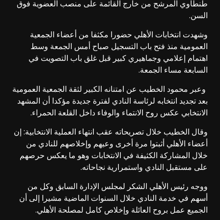
طنطاوي المرشح من خارج القائمة على منصب العضوية فوق
السن.
وشهدت انتخابات الأهلي حضورا مكثفا من أعضاء الجمعية
العمومية منذ فتح باب التسجيل صباح أمس الجمعة وسط
اهتمام إعلامي وجماهيري كبير قبل غلق باب التصويت في
السابعة مساء الجمعة.
وعبر محمود الخطيب عن امتنانه الكبير لثقة الجمعية العمومية
بعد تجديد انتخابه لرئاسة النادي لفترة جديدة مؤكدا أن المشهد
الانتخابي عكس روح الانتماء والوفاء داخل القلعة الحمراء.
وقال الخطيب خلال تصريحاته عقب انتهاء العملية الانتخابية: إن
أعضاء الأهلي أثبتوا مرة أخرى وعيهم وإخلاصهم للنادي من
خلال المشاركة الكثيفة في الانتخابات وهو ما يعكس حرصهم
على مستقبل النادي واستمرارية نجاحاته.
ووجه رئيس الأهلي الشكر لمجلس الإدارة السابق وكل من
أسهم في خدمة النادي خلال السنوات الماضية مشيرا إلى أن
الجميع عمل بروح العائلة وإخلاص كامل لمصلحة الأهلي.