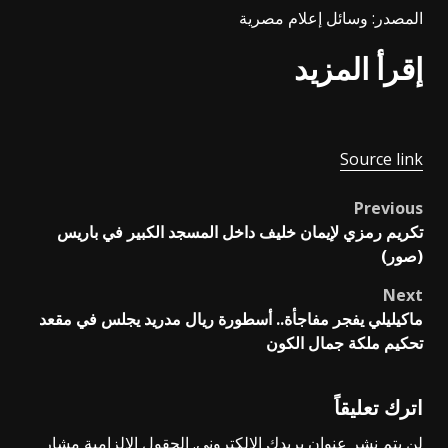
المصدر: وسائل إعلام مصرية
إقرأ المزيد
Source link
Previous
Post
تكريم رمزي لإيمان خليف داخل المسجد الكبير في باريس
navigation
(صور)
Next
ماكيليلي يفجر مفاجأة.. أسطورة ريال مدريد يجلس في مقعد
تحكيم ملكة جمال الكون
اترك تعليقاً
لن يتم نشر عنوان بريدك الإلكتروني.
الحقول الإلزامية مشار