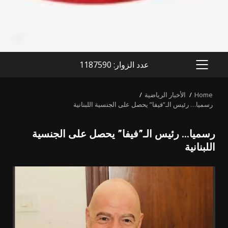
عدد الزوار: 1187590
PRIMARY
MENU
Home
الأخبار الرياضية
رسميا… رئيس الـ”فيفا” يحصل على الجنسية اللبنانية
رسميا… رئيس الـ”فيفا” يحصل على الجنسية
اللبنانية