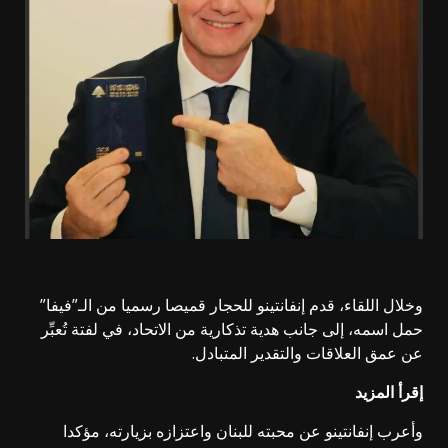
وخلال اللقاء، قدم إنفانتينو للحجار قميصا رسميا من الـ”فيفا”
حمل اسمه، إلى جانب هدية تذكارية من الاتحاد، في لفتة تُعبِّر
عن عمق العلاقات والتقدير المتبادل.
إقرأ المزيد
وأعرب إنفانتينو عن محبته للبنان واعتزازه بزيارته، مؤكدا