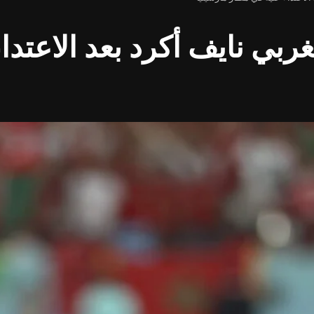
بي نايف أكرد بعد الاعتدا