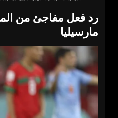
رد فعل مفاجئ من المغر
مارسيليا