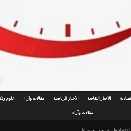
قتصادية
الأخبار الثقافية
الأخبار الرياضية
مقالات وآراء
علوم وتكن
مقالات وآراء
لاعتداء عليه في مطار مارسيليا