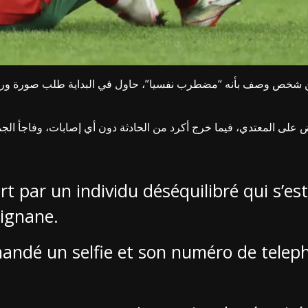
شخص وصف بأنه “مضطرب نفسيا”، حاول في البداية طلب صورة ورقم 
ى المعتدي، فيما خرج أكرد من الحادثة دون أي إصابات، وفاجأ الجمي
art par un individu déséquilibré qui s’e
rignane.
emandé un selfie et son numéro de telep