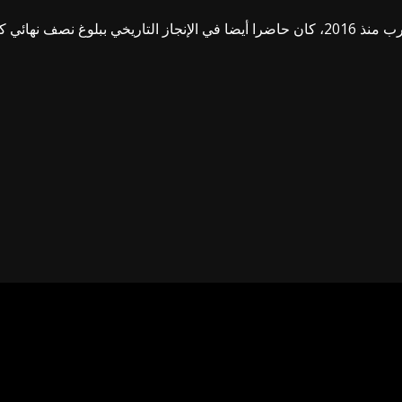
دا على محمد صلاح (فيديو)