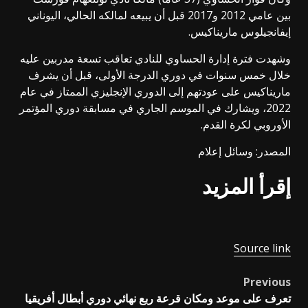
بين عامي 2012 و2017 قبل أن يبيعه لمالكه الحالي، اليوناني
إيفانجيلوس ماريناكيس.
وشهدت فترة إدارة الحساوي للنادي تعاقب تسعة مدربين عليه
خلال خمس سنوات في دوري الدرجة الأولى، قبل أن يشرف
ماريناكيس على عودتهم إلى الدوري الإنجليزي الممتاز في عام
2022، ويشارك في الموسم الجاري في مسابقة دوري المؤتمر
الأوروبي لكرة القدم.
المصدر: وسائل إعلام
إقرأ المزيد
Source link
Previous
Post
تعرف على موعد ومكان قرعة ربع نهائي دوري أبطال أفريقيا