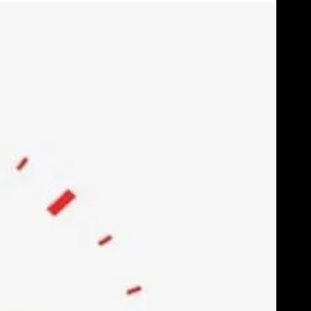
Skip
to
content