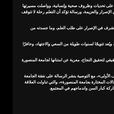
غلبت على تحديات وظروف صحية وإنسانية، وواصلت مسيرتها
لإصرار والعزيمة، ورسالة تؤكد أن التعلم رحلة لا تتوقف
ذج مشرف في الإصرار على طلب العلم، وما جسدته من
يُعد تتويجًا لسنوات طويلة من السعي والاجتهاد، وحافزًا
حقيقي لتحقيق النجاح، معربة عن امتنانها لجامعة المنصورة
 الأولى»، مع التوصية بنشر الرسالة على نفقة الجامعة
لات المختارة بجامعة المنصورة»، والتي تناولت العلاقة
اركة كبار السن واندماجهم في المجتمع.