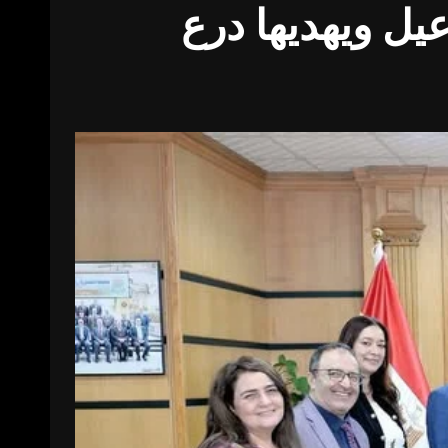
يل ويهديها درع