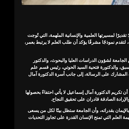
يرًا لمسيرتها العلمية والإنسانية الملهمة، التي تُوجت
لتقدم نموذجًا مشرفًا يؤكد أن طلب العلم لا يرتبط بعمر،
الجامعة لشؤون الدراسات العليا والبحوث، والدكتور
الأسبق، والدكتورة فتحية السيد الحوتي، رئيس قسم علم
 المشارك على الرسالة، إلى جانب أسرة الدكتورة آمال
 تكريم الدكتورة آمال إسماعيل لا يأتي احتفاءً بحصولها
الإرادة الصادقة قادران على تحقيق النجاح.
الإيمان بقدراته، وأن الجامعة ستظل بيتًا لكل من يسعى
قيمة العلم التي تمنح الإنسان القدرة على تجاوز التحديات