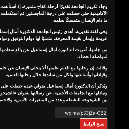
وجاء تكريم الجامعة تقديرًا لرحلة كفاح متميزة، إذ استأن
الأكاديمية حتى حصلت على درجة الماجستير، ثم استكملت مسير
ما دام الإنسان متمسكًا بحلمه.
وفي لفتة تقديرية، أهدى رئيس الجامعة الدكتورة آمال إسم
عزيمة وإيمان بقيمة المعرفة، متمنيًا لها دوام التوفيق وموا
من جانبها، أعربت الدكتورة آمال إسماعيل عن بالغ سعادتها ب
لمواصلة العطاء.
وقالت إن رحلتها مع العلم علمتها ألا يتخلى الإنسان عن حلم
وقياداتها وأساتذتها ولكل من ساندها خلال رحلتها العلمية.
ويُذكر أن الدكتورة آمال إسماعيل متولي عبده حصلت على د
وتبادلها مع الجامعات الأجنبية، عن رسالتها بعنوان «الشيخ
بين الشيخوخة النشطة وعدد من المتغيرات الأسرية والاجتما
نسخ الرابط