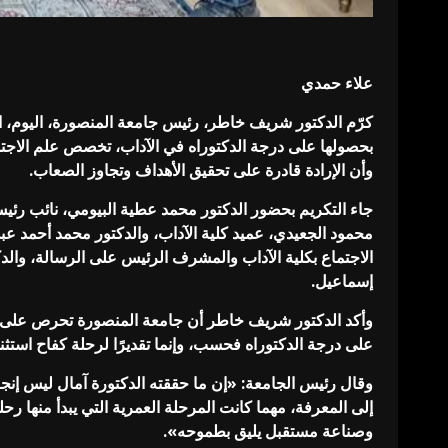
علاء حمدي
كرّم الدكتور شريف خاطر، رئيس جامعة المنصورة، اليوم، الدك
بحصولها على درجة الدكتوراه في الآداب، تخصص علم الاجتماع،
وأن الإرادة قادرة على تحقيق الأهداف وتجاوز الصعاب.
جاء التكريم بحضور الدكتور محمد عطية البيومي، نائب رئي
محمود الجعيدي، عميد كلية الآداب، والدكتور محمد أحمد عبد 
الاجتماع بكلية الآداب والمشرف الرئيس على الرسالة، والد
إسماعيل.
وأكد الدكتور شريف خاطر أن جامعة المنصورة تحرص على الاحت
على درجة الدكتوراه فحسب، وإنما تقديرًا لرحلة كفاح استثنائ
وقال رئيس الجامعة: «إن ما حققته الدكتورة آمال ليس إنجازً
إلى المعرفة، مهما كانت المرحلة العمرية التي يبدأ منها رحلت
وصناعة مستقبل يليق بطموحه».