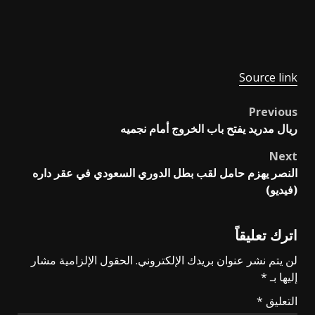
Source link
Previous
Post
ريال مدريد يفتح باب الخروج أمام نجميه
navigation
Next
النصر يهزم حامل لقب بطل الدوري السعودي في عقر داره
(فيديو)
اترك تعليقاً
لن يتم نشر عنوان بريدك الإلكتروني.
الحقول الإلزامية مشار
إليها بـ
*
التعليق
*