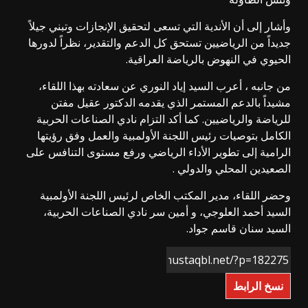
وأشار إلى أن الأندية التي تسعى لتحقيق الإنجازات وتبني جيلاً
جديداً من الرياضيين تستحق كل الدعم والتقدير، نظراً لدورها
الحيوي في النهوض بالرياضة العراقية.
من جانبه ، أعرب السيد إياد النوري عن سعادته بهذا اللقاء،
مشيداً بالدعم المستمر الذي يقدمه الدكتور عقيل مفتن
للرياضة والرياضيين. كما أكد التزام نادي الصناعات الحربية
الكامل بتوصيات رئيس اللجنة الأولمبية والعمل وفق رؤيتها
الرامية إلى تطوير الأداء الرياضي ورفع مستوى التنافس على
الصعيدين المحلي والدولي .
وحضر اللقاء، مدير المكتب الخاص لرئيس اللجنة الأولمبية
السيد أحمد العلوجي، و أمين سر نادي الصناعات الحربية،
السيد سنان قاسم جواد.
نسخ الرابط