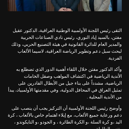
التقى رئيس اللجنة الأولمبية الوطنية العراقية، الدكتور عقيل
مفتن، بالسيد إياد النوري، رئيس نادي الصناعات الحربية
والمدير العام للدائرة القانونية في هيئة التصنيع الحربي، وذلك
لبحث سبل دعم وتطوير الرياضة العراقية، لاسيما الألعاب
الفردية.
وأكد الدكتور مفتن خلال اللقاء أهمية الدور الذي تضطلع به
الأندية الرياضية في اكتشاف المواهب وصقل الخامات
الرياضية، مشدداً على بناء جيل من الأبطال القادرين على
تمثيل العراق في المحافل الدولية، وفي مقدمتها الأولمبياد، يبدأ
من الأندية المحلية .
وأوضح رئيس اللجنة الأولمبية أن التركيز يجب أن ينصب على
دعم ورعاية جميع الألعاب، مع إيلاء اهتمام خاص بالألعاب ، كرة
اليد ،و كرة السلة ،و الكرة الطائرة ، و الجودو ،و التايكوندو ،
وتنس الطاولة