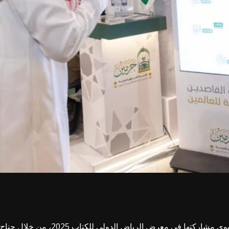
سجّلت رئاسة الشؤون الدينية بالمسجد الح