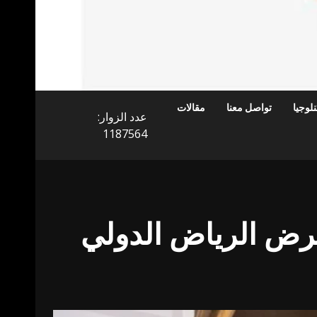
لوجيا
تواصل معنا
مقالات
عدد الزوار:
1187564
عرض الرياض الدولي