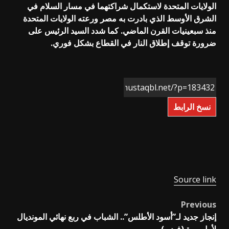
الولايات المتحدة لاستكمال شراكتهما في مسار السلام في
الشرق الأوسط الذي بادرت به مصر ورعته الولايات المتحدة
منذ سبعينيات القرن الماضي. كما شدد السيد الرئيس على
ضرورة توقف إطلاق النار في القطاع بشكل فوري.
نسخ الرابط
Source link
Previous
Post
إنجاز جديد لـ”أسود الأطلس”.. الشباب في ربع نهائي المونديال
navigation