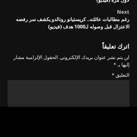
لأول مرة (فيديو)
Next
رغم مطالبات عائلته.. كريستيانو رونالدو يكشف سر رفضه
الاعتزال قبل وصوله لـ1000 هدف (فيديو)
اترك تعليقاً
لن يتم نشر عنوان بريدك الإلكتروني.
الحقول الإلزامية مشار
إليها بـ
*
التعليق
*