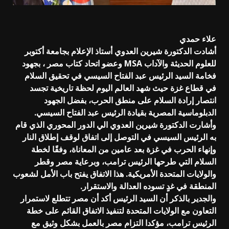
علاء حمدي
أشادت الدكتورة شيرين العدوي أستاذ الإعلام بجامعة أكتوبر
للعلوم الحديثة والآداب MSA وعضو اتحاد كتاب مصر ، بجهود
فخامة السيد الرئيس عبد الفتاح السيسي في تحقيق السلام
في قطاع غزة حيث شهد العالم اليوم لحظة تاريخية تجسد
انتصار إرادة السلام على منطق الحرب، بفضل الجهود
الدبلوماسية المصرية بقيادة الرئيس عبد الفتاح السيسي.
وأشارت الدكتورة شيرين العدوي الي الدور المحوري الذي قام
به الرئيس السيسي في التوصل إلى اتفاق لوقف إطلاق النار
وإنهاء الحرب في غزة بعد عامين من المعاناة، وفقًا لخطة
السلام التي طرحها الرئيس ترامب، وبرعاية مصر وقطر
والولايات المتحدة الأمريكية. هذا الاتفاق يفتح باب الأمل لشعوب
المنطقة في غدٍ تسوده العدالة والاستقرار.
والجدير بالذكر أن السيد الرئيس أكد أن مصر تتطلع لاستمرار
التعاون مع الولايات المتحدة لتنفيذ الاتفاق القائم على خطة
الرئيس ترامب، مؤكدا التزام مصر بالعمل بشكل وثيق مع