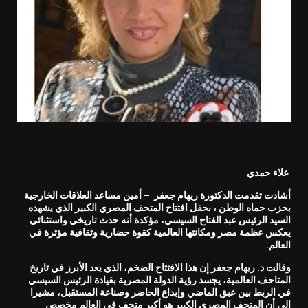
علاء حمدي
أشادت تقدمت الدكتورة ريهام جعفر – أمين مساعد العلاقات الخارجية
بحزب حماه الوطن ، بحفل افتتاح المتحف المصري الكبير الذي يشهده
السيد الرئيس عبد الفتاح السيسي، مؤكدة أنه حدث تاريخي واستثنائي
يعكس عظمة مصر ومكانتها العالمية كقوة حضارية وثقافية مؤثرة في
العالم.
وقالت د. ريهام جعفر إن هذا الافتتاح الضخم، الذي يعد الأبرز في تاريخ
المتاحف العالمية، يجسد رؤية الدولة المصرية بقيادة الرئيس السيسي
في الربط بين عبق الماضي وإبداع الحاضر وصناعة المستقبل، مشيرا
إلى أن المتحف المصري الكبير هو أكبر متحف في العالم مخصص