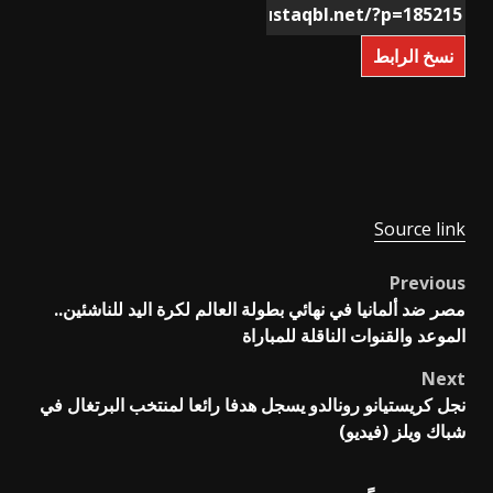
نسخ الرابط
Source link
Previous
Post
مصر ضد ألمانيا في نهائي بطولة العالم لكرة اليد للناشئين..
navigation
الموعد والقنوات الناقلة للمباراة
Next
نجل كريستيانو رونالدو يسجل هدفا رائعا لمنتخب البرتغال في
شباك ويلز (فيديو)