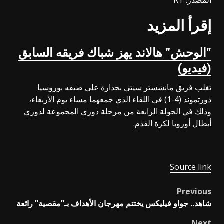
إقرأ المزيد
“الوحش” هالاند يهز شباك فريقه السابق
(فيديو)
تغلب فريق مانشستر سيتي بجدارة على ضيفه بوروسيا
دورتموند (4-1) في اللقاء الذي جمعهما مساء يوم الأربعاء،
وذلك في الجولة الرابعة من مرحلة دوري المجموعة لدوري
أبطال أوروبا لكرة القدم.
Source link
Previous
Post
شاهد.. جواو فيليكس يختتم مهرجان الأهداف بـ”مقصية” رائعة
navigation
Next