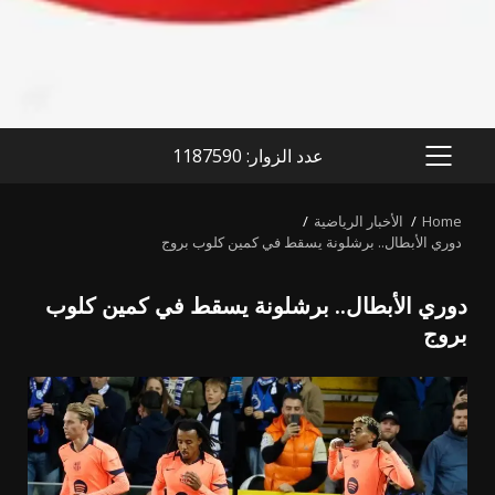
عدد الزوار: 1187590
PRIMARY
MENU
Home
الأخبار الرياضية
دوري الأبطال.. برشلونة يسقط في كمين كلوب بروج
دوري الأبطال.. برشلونة يسقط في كمين كلوب
بروج