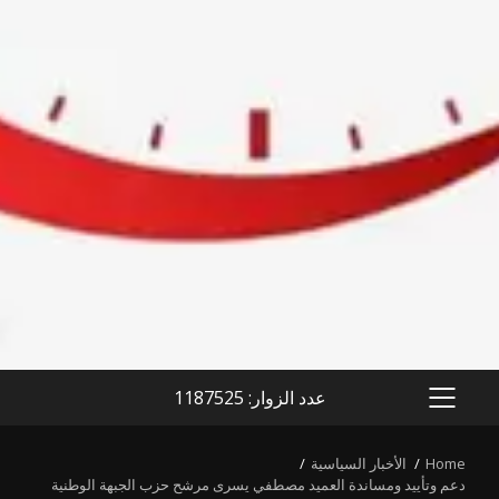
عدد الزوار: 1187525
PRIMARY
MENU
Home
الأخبار السياسية
دعم وتأييد ومساندة العميد مصطفي يسرى مرشح حزب الجبهة الوطنية