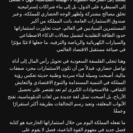
إلى السيطرة على الدول، بل إلى بناء شراكات إستراتيجية
تخلق مصالح مشتركة وتُظهر الوجه الحضاري للمملكة، وعبر
صندوق الاستثمارات العامة، باتت المملكة من أكبر
المستثمرين السياديين في العالم، حيث تجاوزت استثماراتها
حدود الطاقة التقليدية لتشمل مجالات الذكاء الاصطناعي
والسيارات الكهربائية والرياضة والترفيه، ما جعلها لاعبًا مؤثرًا
في صياغة مستقبل الاقتصاد العالمي.
وهنا تتجلى الفلسفة السعودية في تحويل رأس المال إلى أداة
تواصل حضاري، فبدلاً من أن تكون الاستثمارات مجرد صفقات
مالية، أصبحت وسيلة لبناء سردية وطنية حديثة تعكس رؤية
المملكة في التنمية المستدامة والتنوع الاقتصادي والتعايش
الثقافي، فالاستحواذات الكبرى لم تعد تقتصر على تحصيل
الأرباح، بل أصبحت تمثل لغة جديدة من لغات الدبلوماسية، تفتح
الأبواب المغلقة، وتعيد رسم التحالفات بطريقة أكثر استقرارًا
وعمقًا.
ما تفعله المملكة اليوم من خلال استثماراتها الخارجية هو كتابة
فصل جديد في مفهوم القوة الناعمة، فصل لا يقوم على