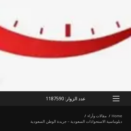
عدد الزوار: 1187590
PRIMARY
MENU
Home
مقالات وآراء
دبلوماسية الاستحواذات السعودية – جريدة الوطن السعودية