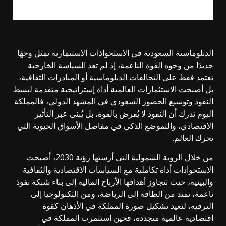
الدبلوماسية السعودية في الاستحواذات الاستثمارية تمثل وجهًا
جديدًا من وجوه القوة الناعمة، إذ لم تعد السياسة الخارجية
تعتمد فقط على التحالفات الدبلوماسية أو المبادرات الثقافية،
بل أصبحت الاستثمارات العالمية أداة إستراتيجية متقدمة لبسط
النفوذ وتوسيع الحضور السعودي في المشهد الدولي، فالمملكة
اليوم تدرك أن النفوذ لا يُفرض بالقوة، بل يُبنى عبر التأثير
الاقتصادي، والتموضع الذكي في مفاصل الأسواق الحيوية التي
تحرك العالم.
من خلال الرؤية الشمولية التي أرستها رؤية 2030، أصبحت
الاستحواذات أداة تكاملية مع السياسات الاقتصادية والثقافية
والبيئية، حيث تتجاوز أهدافها الأرباح المالية إلى بناء شبكة نفوذ
ناعمة، تمتد من الطاقة إلى الرياضة، ومن التكنولوجيا إلى
الترفيه، لتعيد تشكيل صورة المملكة في الأذهان كقوة
اقتصادية عالمية متجددة، فحين استثمرت المملكة في