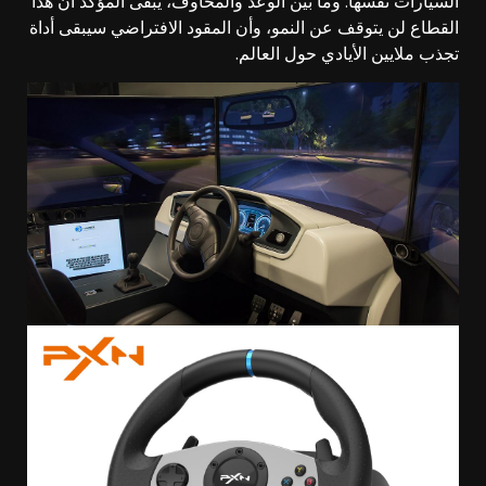
السيارات نفسها. وما بين الوعد والمخاوف، يبقى المؤكد أن هذا
القطاع لن يتوقف عن النمو، وأن المقود الافتراضي سيبقى أداة
تجذب ملايين الأيادي حول العالم.