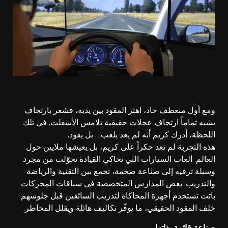
ومع أول منعطف حاد، اهتز المقود بين يديه، فشعر بارتجاف
يشبه تماماً ارتجاف عجلات حقيقية تلامس الأسفلت. في تلك
اللحظة، أدرك كريم أنه لم يعد يلعب… بل يقود.
هذه التجربة لم تعد حكراً على كريم، بل يعيشها ملايين حول
العالم. ألعاب السيارات التي تحاكي القيادة تحوّلت من مجرد
وسيلة ترفيه إلى صناعة ضخمة، تجمع بين التقنية والرياضة
والتدريب. بعض المدارس المتخصصة في سباقات المحركات
باتت تستخدم أجهزة المحاكاة لتدريب السائقين قبل جلوسهم
خلف المقود الحقيقي، ما يوفّر تكاليف هائلة ويقلل المخاطر.
صناعة قائمة بذاتها