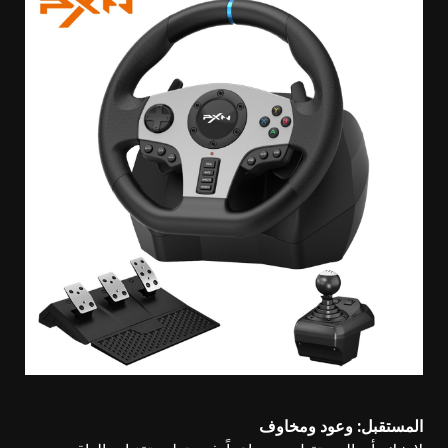
المستقبل: وعود ومخاوف