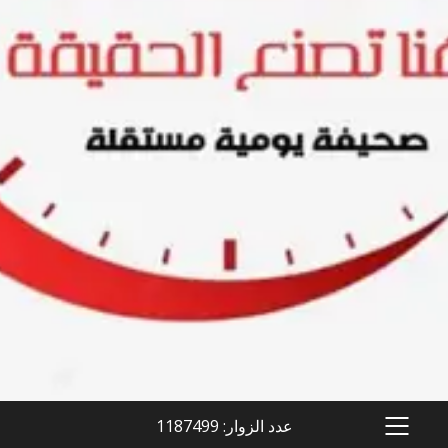
عدد الزوار: 1187499
PRIMARY