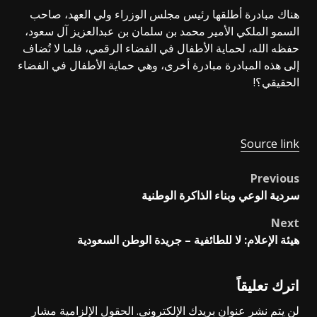
هناك مبادرة أطلقها رئيس مجلس الوزراء ولي العهد، صاحب
السمو الملكي الأمير محمد بن سلمان بن عبدالعزيز آل سعود،
حفظه الله، لحماية الأطفال في الفضاء الرقمي، فلما لا تُضاف
إلى هذه المبادرة مبادرة أخرى، وهي حماية الأطفال في الفضاء
الحقيقي؟!
Source link
Previous
Post
سردية الوعي وبناء الذاكرة الوطنية
navigation
Next
هيئة الإعلام: لا للطائفية – جريدة الوطن السعودية
اترك تعليقاً
لن يتم نشر عنوان بريدك الإلكتروني.
الحقول الإلزامية مشار