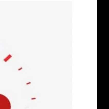
Skip
to
content