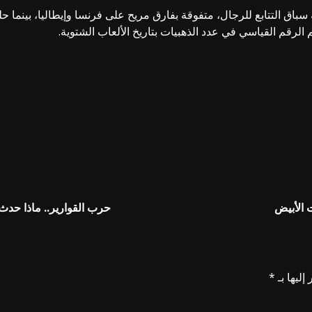
 سباق التتابع للرجال، متفوقة بفارق مريح على فرنسا وإيطاليا، بينما حل
 الرقم القياسي في عدد الذهبيات بتاريخ الألعاب الشتوية.
حرب القوارير.. ماذا حدث 
إليها بـ
*