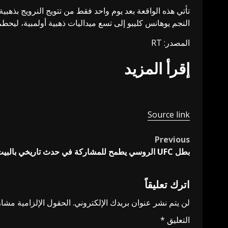
تأتي هذه الواقعة بعد يوم واحد فقط من تتويج النرويج بذهبية
النجم يوهانس كليبو إلى تسع ميداليات ذهبية أولمبية، ليحطم
المصدر: RT
إقرأ المزيد
Source link
Previous
Post
بطل UFC الروسي يطمح للمشاركة في حدث تاريخي بالبيت الأبيض
navigation
اترك تعليقاً
لن يتم نشر عنوان بريدك الإلكتروني.
الحقول الإلزامية مشار 
التعليق
*