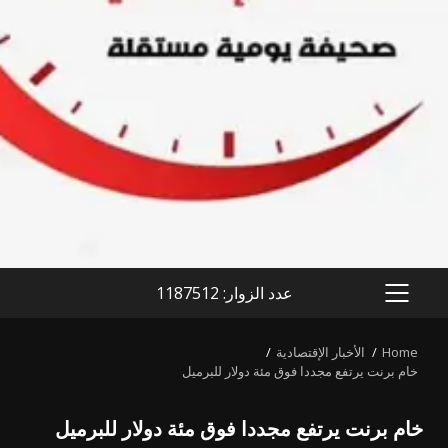
عدد الزوار: 1187512
PRIMARY
MENU
Home
الأخبار الإقتصادية
خام برنت يرتفع مجددا فوق مئة دولار للبرميل
خام برنت يرتفع مجددا فوق مئة دولار للبرميل