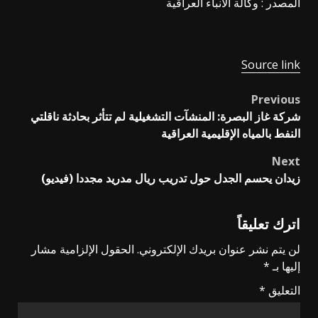
المصدر : وكالة الانباء العراقية
Source link
Previous
Post
شركة غاز البصرة: المنشآت التشغيلية لم تتأثر بحادثة ناقلتي
navigation
النفط بالمياه الإقليمية العراقية
Next
زيدان يحسم الجدل حول تدريب ريال مدريد مجددا (فيديو)
اترك تعليقاً
لن يتم نشر عنوان بريدك الإلكتروني.
الحقول الإلزامية مشار
إليها بـ
*
التعليق
*