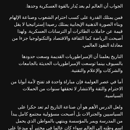
الجواب أن العالم لم يعد يُدار بالقوة العسكرية وحدها.
فمن يمتلك القدرة على كسب احترام الشعوب وصناعة الإلهام
وبناء الصورة الذهنية الإيجابية يمتلك رصيدا إستراتيجيا لا يقل
قيمة عن حاملات الطائرات أو الترسانات العسكرية. ولهذا
أصبحت الرياضة كما الثقافة والاقتصاد والتكنولوجيا جزءا من
معادلة النفوذ العالمي.
التاريخ يعلمنا أن الإمبراطوريات القديمة وسعت حدودها
بالسيوف بينما توسعت الإمبراطوريات الحديثة بالجامعات
والشركات والإعلام والتقنية.
أما في عصر العولمة فإن مباراة واحدة قد تفتح لأمة أبوابا من
الاحترام والثقة والانتشار لا تحققها سنوات من الحملات
السياسية.
ولعل الدرس الأهم هو أن صناعة التاريخ لم تعد حكرا على
السياسيين والجنرالات بل أصبحت مسؤولية مجتمع كامل يبدأ
من المدرسة ويمر بالمؤسسة وينتهي بالمواطن الذي يحمل
اسم وطنه إلى العالم سواء كان عالما في مختبر أو مبدعا على