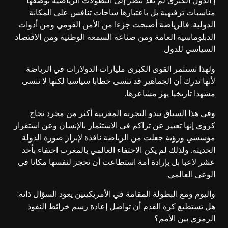
مناسبات ترفيهية بل باعتبارها ساحات تنافس على المكانة
الدولية. فالرياضة أصبحت جزءا من الأمن القومي ومن أدوات
الدبلوماسية العامة ومن صناعة السمعة الوطنية ومن الاقتصاد
السياسي للدول.
ولهذا تستثمر القوى الكبرى مليارات الدولارات في الرياضة
لأنها تدرك أن الجماهير قد تنسى خطابا سياسيا لكنها لا تنسى
مشهدا تاريخيا يهز مشاعرها.
وفي هذا السياق تبدو التجربة المغربية أكثر من مجرد نجاح
كروي إنها تعبير عن تراكم في الاستثمار بالإنسان وعن استقرار
مؤسسي ورؤية جعلت من الرياضة نافذة لإبراز صورة الدولة
الحديثة. ولذلك لم يكن الاحتفاء العالمي بالمغرب احتفاء بأحد
عشر لاعبا بل بإرادة أمة استطاعت أن تحجز لنفسها مكانا في
الوعي العالمي.
واليوم ومع البطولة المقامة في الأمريكيتين يعود السؤال ذاته:
هل تستطيع كرة القدم أن تواصل إعادة رسم خرائط النفوذ
الرمزي بين الأمم؟