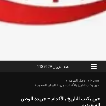
عدد الزوار: 1187629
PRIMARY
MENU
Home
الأخبار الثقافية
حين يكتب التاريخ بالأقدام – جريدة الوطن السعودية
حين يكتب التاريخ بالأقدام – جريدة الوطن
السعودية