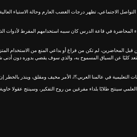
التواصل الاجتماعي، تظهر درجات الغضب العارم وحالة الاستياء العا
ء المحاضرة في قاعة الدرس كان سببه استخدامهم المفرط لأدوات الذكاء
قبل المحاضرين، لم تكن من فراغ أو بداعي المنع من الاستخدام المتزن ل
بتعد كليًا عن السياق المسموح به، والذي سوف يقضي بدوره دون أدنى
التعليمية في عالمنا العربي؟!، الأمر مخيف ومقلق، وينذر بالخطر إن لم
علمي سينتج طلابًا بلداء مفرغين من روح التفكير، وسينتج عقولا خاوية 