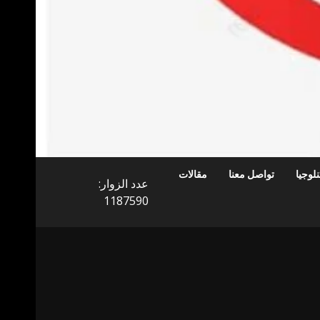
لوجيا
تواصل معنا
مقالات
عدد الزوار:
1187590