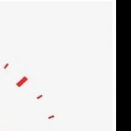
Skip
to
content