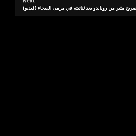
Next
يح مثير من رونالدو بعد ثنائيته في مرمى الفيحاء (فيديو)