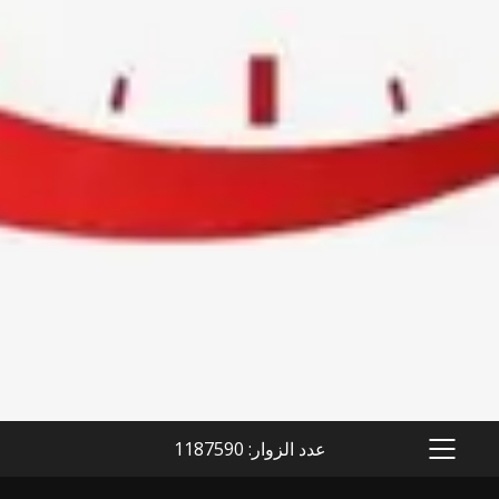
عدد الزوار: 1187590
PRIMARY
MENU